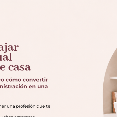
ajar
ual
e casa
ico cómo convertir
nistración en una
ener una profesión que te