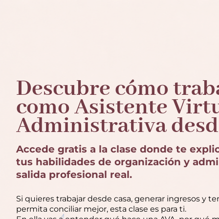
Descubre cómo trab
como Asistente Virt
Administrativa desd
Accede gratis a la clase donde te expl
tus habilidades de organización y admi
salida profesional real.
Si quieres trabajar desde casa, generar ingresos y t
permita conciliar mejor, esta clase es para ti.