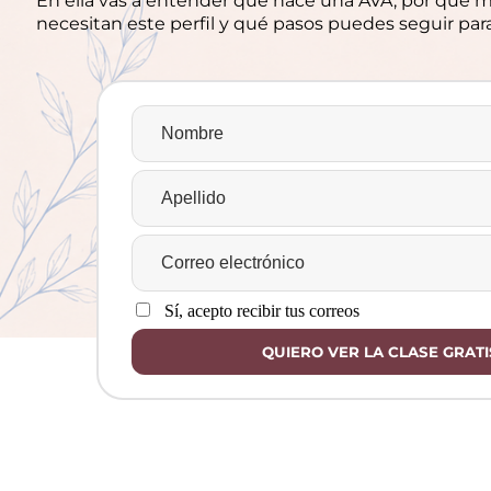
En ella vas a entender qué hace una AVA, por qué
necesitan este perfil y qué pasos puedes seguir p
Sí, acepto recibir tus correos
QUIERO VER LA CLASE GRATI